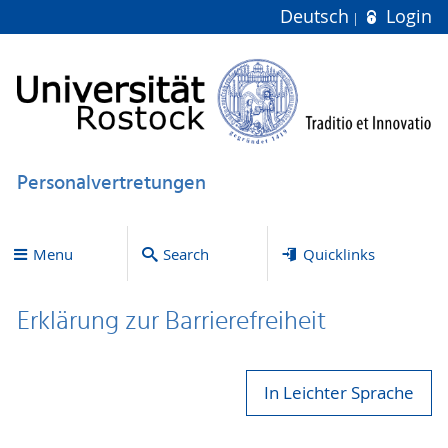
Deutsch
Login
Personalvertretungen
Menu
Search
Quicklinks
Erklärung zur Bar­ri­e­re­frei­heit
In Leichter Sprache