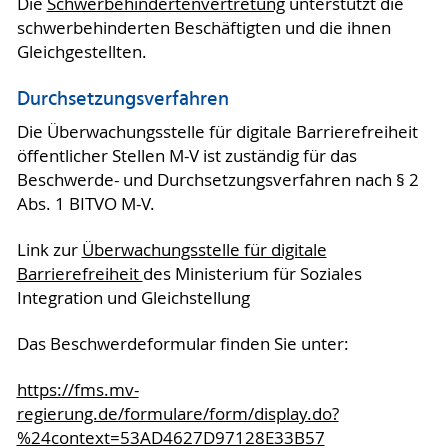
Die
Schwerbehindertenvertretung
unterstützt die
schwerbehinderten Beschäftigten und die ihnen
Gleichgestellten.
Durchsetzungsverfahren
Die Überwachungsstelle für digitale Barrierefreiheit
öffentlicher Stellen M-V ist zuständig für das
Beschwerde- und Durchsetzungsverfahren nach § 2
Abs. 1 BITVO M-V.
Link zur
Überwachungsstelle für digitale
Barrierefreiheit
des Ministerium für Soziales
Integration und Gleichstellung
Das Beschwerdeformular finden Sie unter:
https://fms.mv-
regierung.de/formulare/form/display.do?
%24context=53AD4627D97128E33B57