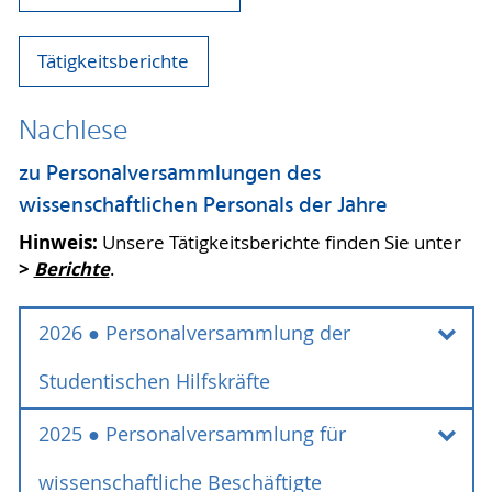
Tätigkeitsberichte
Nachlese
zu Personalversammlungen des
wissenschaftlichen Personals der Jahre
Hinweis:
Unsere Tätigkeitsberichte finden Sie unter
>
Berichte
.
2026 ● Personalversammlung der
Studentischen Hilfskräfte
2025 ● Personalversammlung für
Nachlese zur Personalversammlung für
studentische Hilfskräfte
wissenschaftliche Beschäftigte